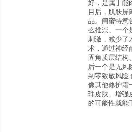
好，是属于能
目后，肌肤屏
品。闺蜜特意
么推崇。一个
刺激，减少了
术，通过神经
固角质层结构
后一个是无风
到零致敏风险
像其他修护霜
理皮肤、增强
的可能性就能