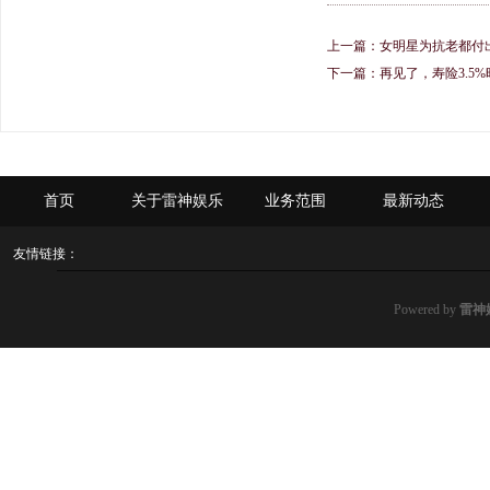
上一篇：
女明星为抗老都付
下一篇：
再见了，寿险3.5
首页
关于雷神娱乐
业务范围
最新动态
友情链接：
Powered by
雷神