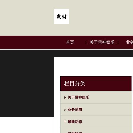
首页
关于雷神娱乐
业
栏目分类
关于雷神娱乐
业务范围
最新动态